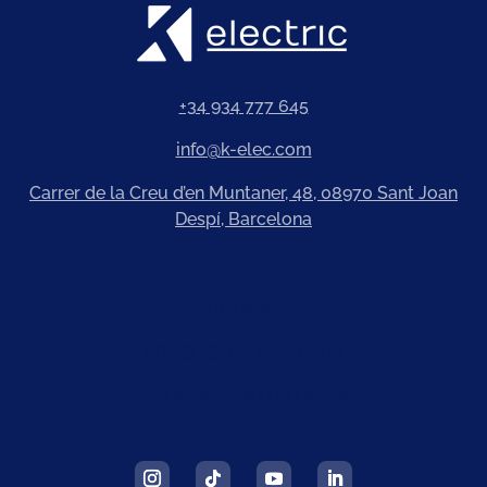
+34 934 777 645
info@k-elec.com
Carrer de la Creu d’en Muntaner, 48, 08970 Sant Joan
Despí, Barcelona
QUI SOM
PRODUCTES & SERVEIS
ELS NOSTRES PARTNERS