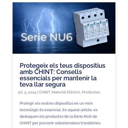
Protegeix els teus dispositius
amb CHINT: Consells
essencials per mantenir la
teva llar segura
jul. 5, 2024
|
CHINT
,
Material Elèctric
,
Productes
Protegir els nostres dispositius en un món
tecnològic és essencial. En aquest article, es
destaquen els productes de la Sèrie NU6 de
CHINT per prevenir sobretensions transitòries.