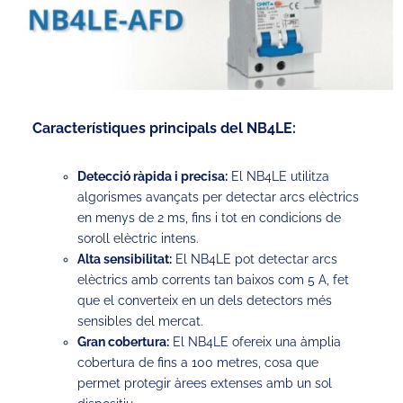
Característiques principals del NB4LE:
Detecció ràpida i precisa:
El NB4LE utilitza
algorismes avançats per detectar arcs elèctrics
en menys de 2 ms, fins i tot en condicions de
soroll elèctric intens.
Alta sensibilitat:
El NB4LE pot detectar arcs
elèctrics amb corrents tan baixos com 5 A, fet
que el converteix en un dels detectors més
sensibles del mercat.
Gran cobertura:
El NB4LE ofereix una àmplia
cobertura de fins a 100 metres, cosa que
permet protegir àrees extenses amb un sol