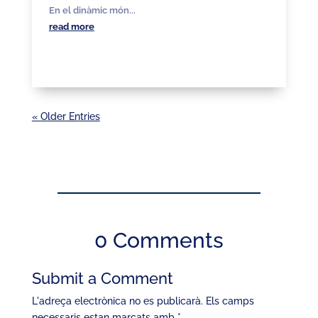
En el dinàmic món...
read more
« Older Entries
0 Comments
Submit a Comment
L'adreça electrònica no es publicarà.
Els camps
necessaris estan marcats amb
*