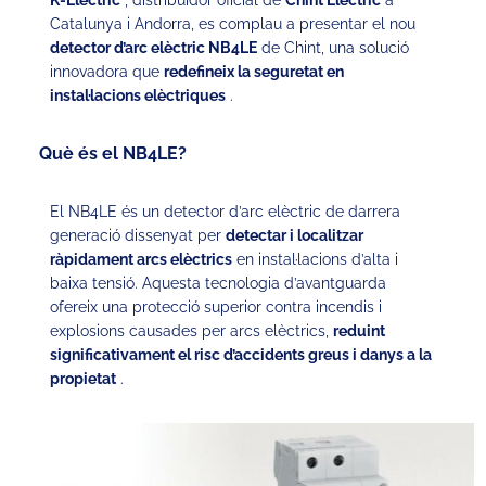
K-Electric
, distribuïdor oficial de
Chint Electric
a
Catalunya i Andorra, es complau a presentar el nou
detector d’arc elèctric NB4LE
de Chint, una solució
innovadora que
redefineix la seguretat en
instal·lacions elèctriques
.
Què és el NB4LE?
El NB4LE és un detector d’arc elèctric de darrera
generació dissenyat per
detectar i localitzar
ràpidament arcs elèctrics
en instal·lacions d’alta i
baixa tensió. Aquesta tecnologia d’avantguarda
ofereix una protecció superior contra incendis i
explosions causades per arcs elèctrics,
reduint
significativament el risc d’accidents greus i danys a la
propietat
.