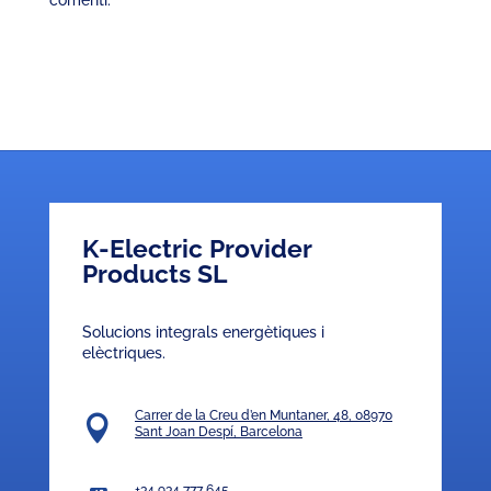
Submit Comment
K-Electric Provider
Products SL
Solucions integrals energètiques i
elèctriques.
Carrer de la Creu d’en Muntaner, 48, 08970

Sant Joan Despí, Barcelona
+34 934 777 645