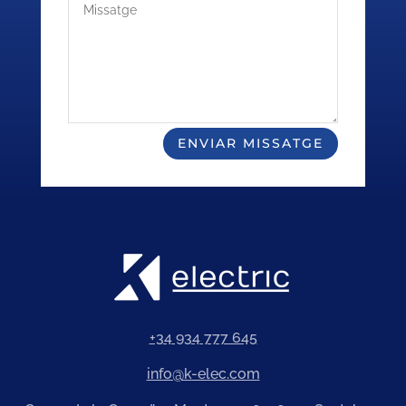
ENVIAR MISSATGE
+34 934 777 645
info@k-elec.com