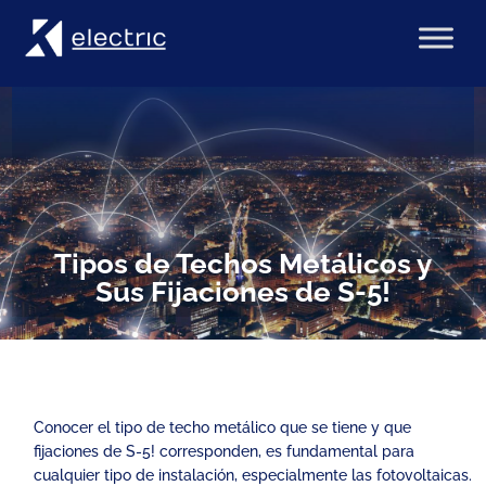
Tipos de Techos Metálicos y
Sus Fijaciones de S-5!
Conocer el tipo de techo metálico que se tiene y que
fijaciones de S-5! corresponden, es fundamental para
cualquier tipo de instalación, especialmente las fotovoltaicas.