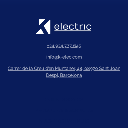
+34 934 777 645
info@k-elec.com
Carrer de la Creu d’en Muntaner, 48, 08970 Sant Joan
Despí, Barcelona
QUIÉNES SOMOS
PRODUCTOS & SERVICIOS
NUESTROS PARTNERS